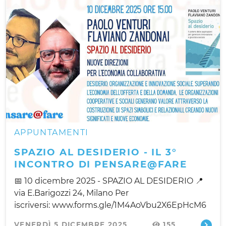
APPUNTAMENTI
SPAZIO AL DESIDERIO - IL 3°
INCONTRO DI PENSARE@FARE
📅 10 dicembre 2025 - SPAZIO AL DESIDERIO 📍
via E.Barigozzi 24, Milano Per
iscriversi: www.forms.gle/1M4AoVbu2X6EpHcM6
VENERDÌ 5 DICEMBRE 2025
155