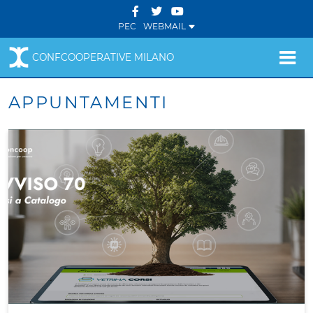
PEC
WEBMAIL
CONFCOOPERATIVE MILANO
APPUNTAMENTI