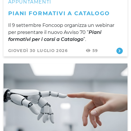
APPUNTAMENTI
PIANI FORMATIVI A CATALOGO
Il 9 settembre Foncoop organizza un webinar
per presentare il nuovo Avviso 70 “
Piani
formativi per i corsi a Catalogo
”.
GIOVEDÌ 30 LUGLIO 2026
59