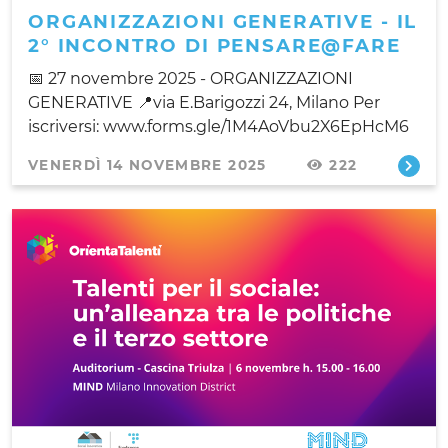
ORGANIZZAZIONI GENERATIVE - IL
2° INCONTRO DI PENSARE@FARE
📅 27 novembre 2025 - ORGANIZZAZIONI
GENERATIVE 📍via E.Barigozzi 24, Milano Per
iscriversi: www.forms.gle/1M4AoVbu2X6EpHcM6
VENERDÌ 14 NOVEMBRE 2025
222