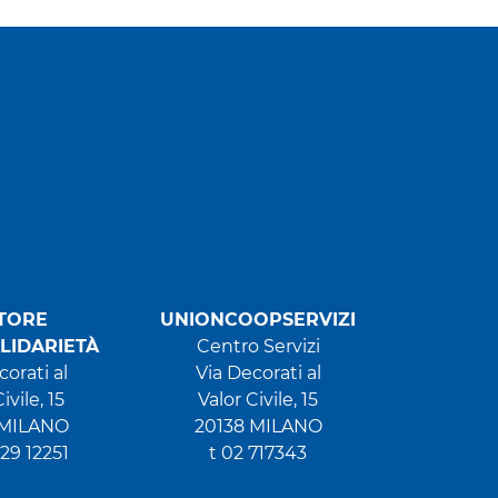
TORE
UNIONCOOPSERVIZI
LIDARIETÀ
Centro Servizi
corati al
Via Decorati al
ivile, 15
Valor Civile, 15
 MILANO
20138 MILANO
529 12251
t 02 717343