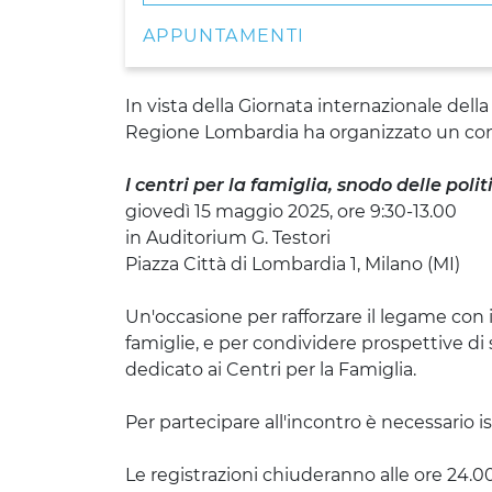
APPUNTAMENTI
In vista della Giornata internazionale dell
Regione Lombardia ha organizzato un co
I centri per la famiglia, snodo delle poli
giovedì 15 maggio 2025, ore 9:30-13.00
in Auditorium G. Testori
Piazza Città di Lombardia 1, Milano (MI)
Un'occasione per rafforzare il legame con i 
famiglie, e per condividere prospettive di 
dedicato ai Centri per la Famiglia.
Per partecipare all'incontro è necessario i
Le registrazioni chiuderanno alle ore 24.