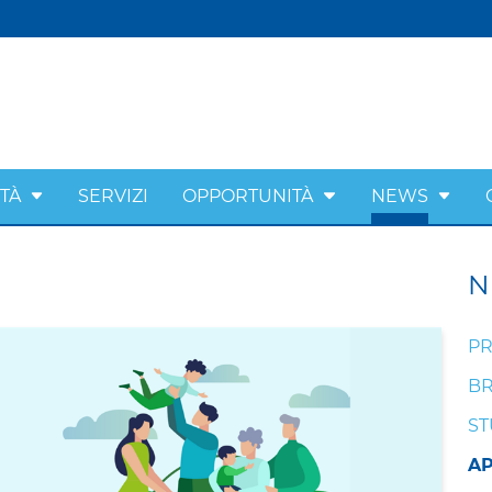
ITÀ
SERVIZI
OPPORTUNITÀ
NEWS
N
PR
BR
ST
A