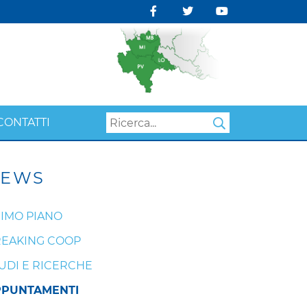
CONTATTI
Search
EWS
IMO PIANO
EAKING COOP
UDI E RICERCHE
PPUNTAMENTI