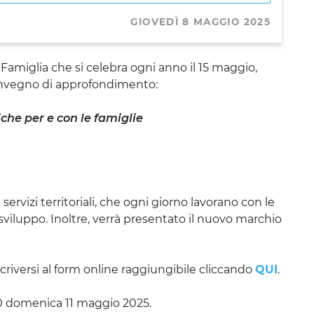
GIOVEDÌ 8 MAGGIO 2025
a Famiglia che si celebra ogni anno il 15 maggio,
nvegno di approfondimento:
tiche per e con le famiglie
servizi territoriali, che ogni giorno lavorano con le
sviluppo. Inoltre, verrà presentato il nuovo marchio
scriversi al form online raggiungibile cliccando
QUI
.
00 domenica 11 maggio 2025.