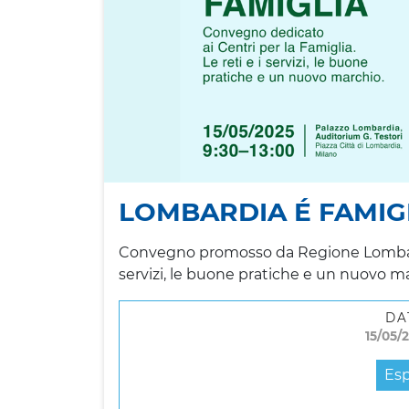
LOMBARDIA É FAMIG
Convegno promosso da Regione Lombardia
servizi, le buone pratiche e un nuovo m
DA
15/05/2
Esp