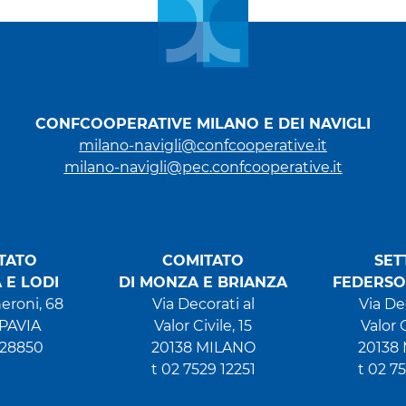
CONFCOOPERATIVE MILANO E DEI NAVIGLI
milano-navigli@confcooperative.it
milano-navigli@pec.confcooperative.it
TATO
COMITATO
SET
A E LODI
DI MONZA E BRIANZA
FEDERSO
eroni, 68
Via Decorati al
Via De
 PAVIA
Valor Civile, 15
Valor C
 28850
20138 MILANO
20138
t 02 7529 12251
t 02 7