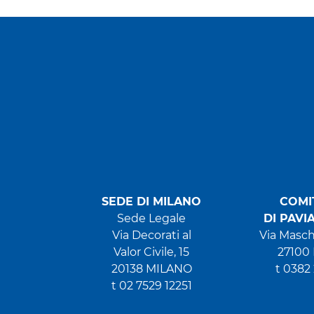
SEDE DI MILANO
COMI
Sede Legale
DI PAVI
Via Decorati al
Via Masch
Valor Civile, 15
27100
20138 MILANO
t 0382
t 02 7529 12251