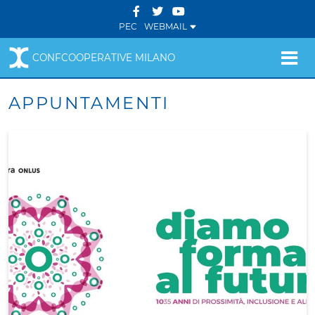
PEC
WEBMAIL
CONFCOOPERATIVE MILANO
APPUNTAMENTI