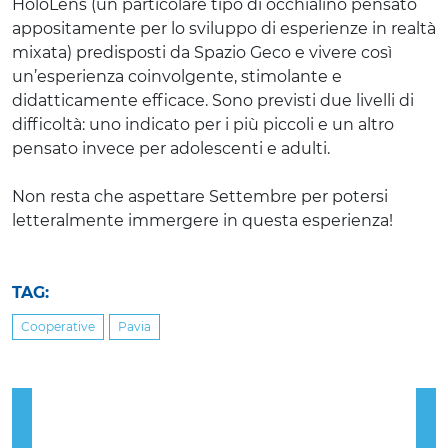
HoloLens (un particolare tipo di occhialino pensato
appositamente per lo sviluppo di esperienze in realtà
mixata) predisposti da Spazio Geco e vivere così
un’esperienza coinvolgente, stimolante e
didatticamente efficace. Sono previsti due livelli di
difficoltà: uno indicato per i più piccoli e un altro
pensato invece per adolescenti e adulti.
Non resta che aspettare Settembre per potersi
letteralmente immergere in questa esperienza!
TAG:
Cooperative
Pavia
Previous
Nex