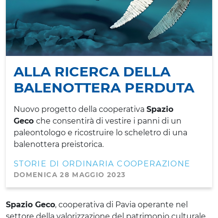
ALLA RICERCA DELLA
BALENOTTERA PERDUTA
Nuovo progetto della cooperativa
Spazio
Geco
che consentirà di vestire i panni di un
paleontologo e ricostruire lo scheletro di una
balenottera preistorica.
STORIE DI ORDINARIA COOPERAZIONE
DOMENICA 28 MAGGIO 2023
Spazio Geco
, cooperativa di Pavia operante nel
settore della valorizzazione del patrimonio culturale,