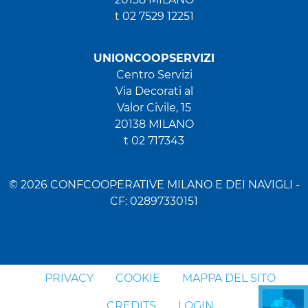
t 02 7529 12251
UNIONCOOPSERVIZI
Centro Servizi
Via Decorati al
Valor Civile, 15
20138 MILANO
t 02 717343
© 2026 CONFCOOPERATIVE MILANO E DEI NAVIGLI -
CF: 02897330151
PRIVACY
COOKIE
MAPPA DEL SITO
CREDITS
LOGIN