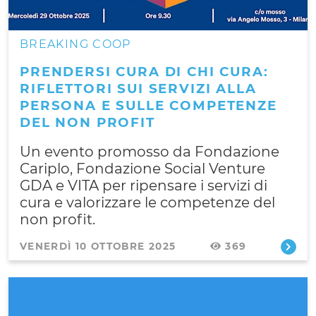
BREAKING COOP
PRENDERSI CURA DI CHI CURA:
RIFLETTORI SUI SERVIZI ALLA
PERSONA E SULLE COMPETENZE
DEL NON PROFIT
Un evento promosso da Fondazione
Cariplo, Fondazione Social Venture
GDA e VITA per ripensare i servizi di
cura e valorizzare le competenze del
non profit.
VENERDÌ 10 OTTOBRE 2025
369