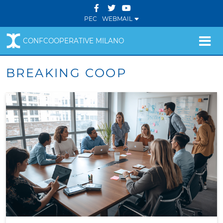
PEC
WEBMAIL
CONFCOOPERATIVE MILANO
BREAKING COOP