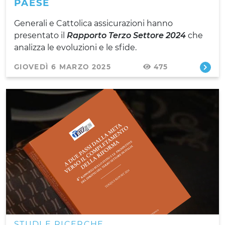
PAESE
Generali e Cattolica assicurazioni hanno
presentato il
Rapporto Terzo Settore 2024
che
analizza le evoluzioni e le sfide.
GIOVEDÌ 6 MARZO 2025
475
STUDI E RICERCHE