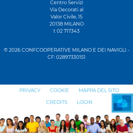
Centro Servizi
Via Decorati al
Valor Civile, 15
20138 MILANO
t 02 717343
© 2026 CONFCOOPERATIVE MILANO E DEI NAVIGLI -
CF: 02897330151
PRIVACY
COOKIE
MAPPA DEL SITO
CREDITS
LOGIN