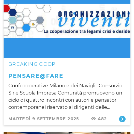
BREAKING COOP
PENSARE@FARE
Confcooperative Milano e dei Navigli, Consorzio
Sir e Scuola Impresa Comunità promuovono un
ciclo di quattro incontri con autori e pensatori
contemporanei riservato ai dirigenti delle...
MARTEDÌ 9 SETTEMBRE 2025
482